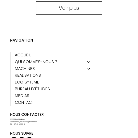
Voir plus
NAVIGATION
ACCUEIL
QUI SOMMES-NOUS ?
MACHINES
REALISATIONS
ECO SYTEME
BUREAU D'ÉTUDES
MEDIAS
CONTACT
NOUS CONTACTER
85500 Les Herbiers
Email:
lerecycleurfou@gmail.com
Tél : 07 49 92 98 61
NOUS SUIVRE