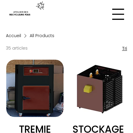
ATELIER DES
RECYCLEURS FOUS
Accueil
All Products
35 articles
Tri
TREMIE
STOCKAGE