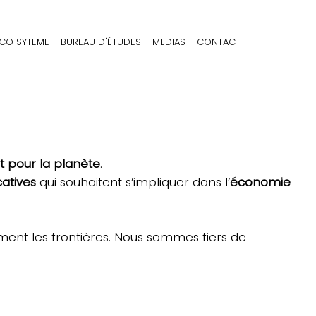
CO SYTEME
BUREAU D'ÉTUDES
MEDIAS
CONTACT
 pour la planète
.
atives
qui souhaitent s’impliquer dans l’
économie
ment les frontières. Nous sommes fiers de