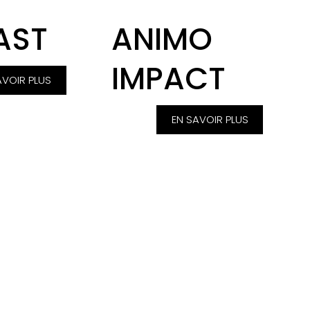
AST
ANIMO
IMPACT
AVOIR PLUS
EN SAVOIR PLUS