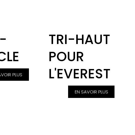
-
TRI-HAUT
CLE
POUR
L'EVEREST
AVOIR PLUS
EN SAVOIR PLUS