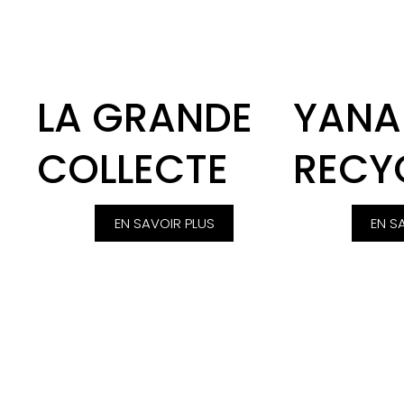
LA GRANDE
YANA
COLLECTE
RECY
EN SAVOIR PLUS
EN S