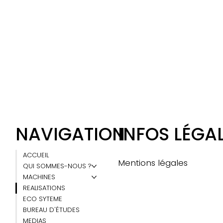
NAVIGATION
INFOS LÉGA
ACCUEIL
Mentions légales
QUI SOMMES-NOUS ?
MACHINES
REALISATIONS
ECO SYTEME
BUREAU D'ÉTUDES
MEDIAS