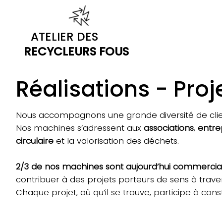
ATELIER DES
RECYCLEURS FOUS
Réalisations - Proj
Nous accompagnons une grande diversité de cli
Nos machines s’adressent aux
associations
,
entre
circulaire
et la valorisation des déchets.
2/3 de nos machines sont aujourd’hui commercia
contribuer à des projets porteurs de sens à travers 
Chaque projet, où qu’il se trouve, participe à co