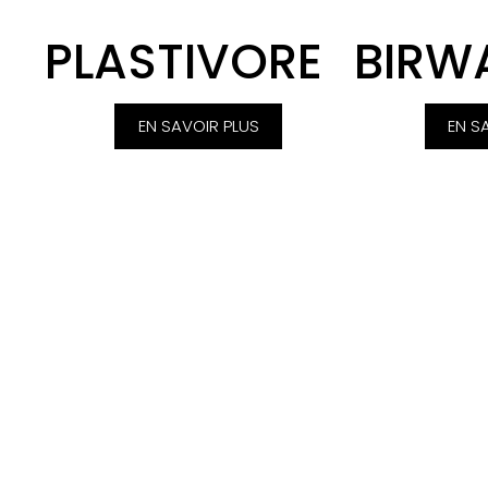
PLASTIVORE
BIRW
EN SAVOIR PLUS
EN S