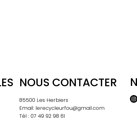
N
LES
NOUS CONTACTER
85500 Les Herbiers
Email:
lerecycleurfou@gmail.com
Tél : 07 49 92 98 61