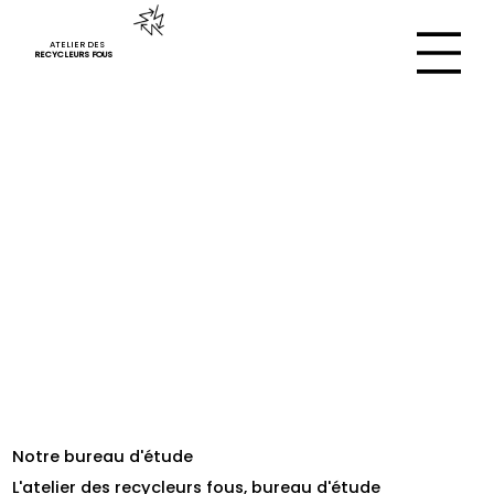
ATELIER DES
RECYCLEURS FOUS
Notre bureau d'étude
L'atelier des recycleurs fous, bureau d'étude