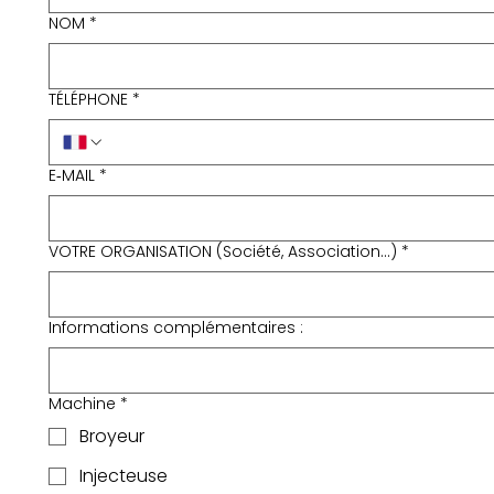
NOM
*
TÉLÉPHONE
*
E‑MAIL
*
VOTRE ORGANISATION (Société, Association...)
*
Informations complémentaires :
Machine
*
Broyeur
Injecteuse