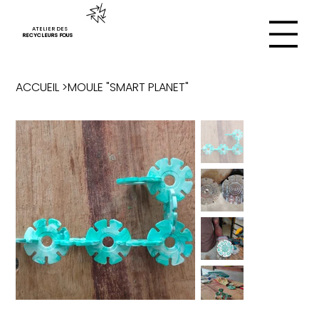
ATELIER DES
RECYCLEURS FOUS
ACCUEIL
>
MOULE "SMART PLANET"