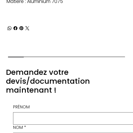
Matière : Aluminium 7075
Demandez votre
devis/documentation
maintenant !
PRÉNOM
NOM
*