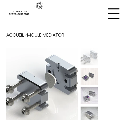
ATELIER DES
RECYCLEURS FOUS
ACCUEIL
>
MOULE MEDIATOR