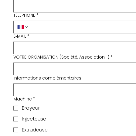
TÉLÉPHONE
*
E‑MAIL
*
VOTRE ORGANISATION (Société, Association...)
*
Informations complémentaires :
Machine
*
Broyeur
Injecteuse
Extrudeuse