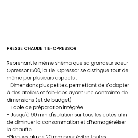
PRESSE CHAUDE TIE-OPRESSOR
Reprenant le même shéma que sa grandeur soeur
Opressor 1500, la Tie-Opressor se distingue tout de
même par plusieurs aspects :
- Dimensions plus petites, permettant de s'adapter
à des ateliers et fab-labs ayant une contrainte de
dimensions (et de budget)
- Table de préparation intégrée
- Jusqu'à 90 mm d'isolation sur tous les cotés afin
de diminuer la consommation et d'homogénéiser
la chauffe
-Plaques alu de 20 mm pour éviter toutes