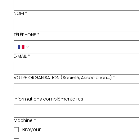
NOM
*
TÉLÉPHONE
*
E‑MAIL
*
VOTRE ORGANISATION (Société, Association...)
*
Informations complémentaires :
Machine
*
Broyeur