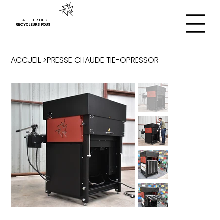
ATELIER DES
RECYCLEURS FOUS
ACCUEIL
>
PRESSE CHAUDE TIE-OPRESSOR