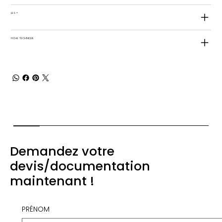
LES +
FICHE TECHNIQUE
Demandez votre
devis/documentation
maintenant !
PRÉNOM