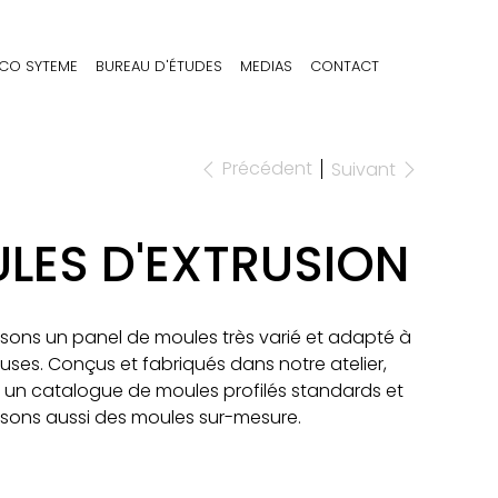
CO SYTEME
BUREAU D'ÉTUDES
MEDIAS
CONTACT
Précédent
Suivant
LES D'EXTRUSION
ons un panel de moules très varié et adapté à
uses. Conçus et fabriqués dans notre atelier,
un catalogue de moules profilés standards et
sons aussi des moules sur-mesure.