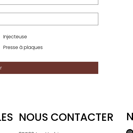
Injecteuse
Presse à plaques
r
N
LES
NOUS CONTACTER