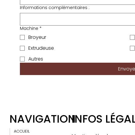
Informations complémentaires :
Machine
*
Broyeur
Extrudeuse
Autres
Envoye
NAVIGATION
INFOS LÉGA
ACCUEIL