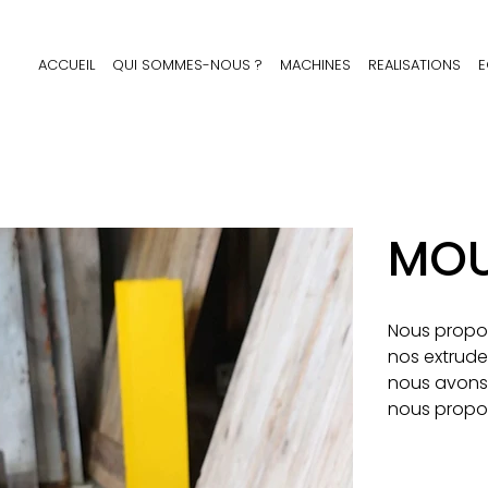
ACCUEIL
QUI SOMMES-NOUS ?
MACHINES
REALISATIONS
E
MOU
Nous propos
nos extrude
nous avons 
nous propo